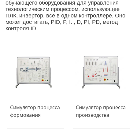
обучающего оборудования для управления
технологическим процессом, использующее
ПЛК, инвертор, все в одном контроллере. Оно
может достигать, PID, P, I. , D, PI, PD, метод
контроля ID.
Симулятор процесса
Симулятор процесса
формования
производства
пластмасс, тренажер
железа, тренажер
управления
управления