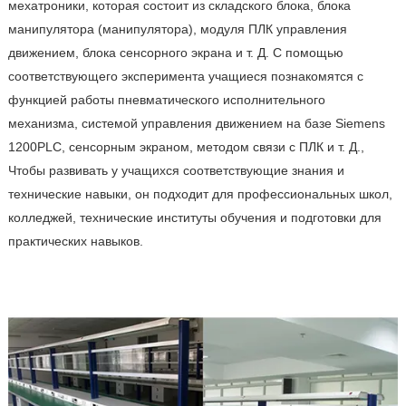
мехатроники, которая состоит из складского блока, блока
манипулятора (манипулятора), модуля ПЛК управления
движением, блока сенсорного экрана и т. Д. С помощью
соответствующего эксперимента учащиеся познакомятся с
функцией работы пневматического исполнительного
механизма, системой управления движением на базе Siemens
1200PLC, сенсорным экраном, методом связи с ПЛК и т. Д.,
Чтобы развивать у учащихся соответствующие знания и
технические навыки, он подходит для профессиональных школ,
колледжей, технические институты обучения и подготовки для
практических навыков.