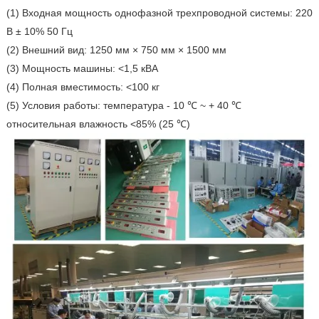
(1) Входная мощность однофазной трехпроводной системы: 220
В ± 10% 50 Гц
(2) Внешний вид: 1250 мм × 750 мм × 1500 мм
(3) Мощность машины: <1,5 кВА
(4) Полная вместимость: <100 кг
(5) Условия работы: температура - 10 ℃ ~ + 40 ℃
относительная влажность <85% (25 ℃)