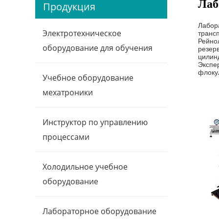
Лаб
Продукция
Лабор
Электротехническое
трансп
Рейнол
оборудование для обучения
резер
цилинд
Экспе
флокул
Учебное оборудование
мехатроники
Инструктор по управлению
процессами
Холодильное учебное
оборудование
Лабораторное оборудование