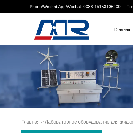
Phone/Wechat App/Wechat: 0086-15153106200
Поч
Главная
>
Главная
Лабораторное оборудование для жидк