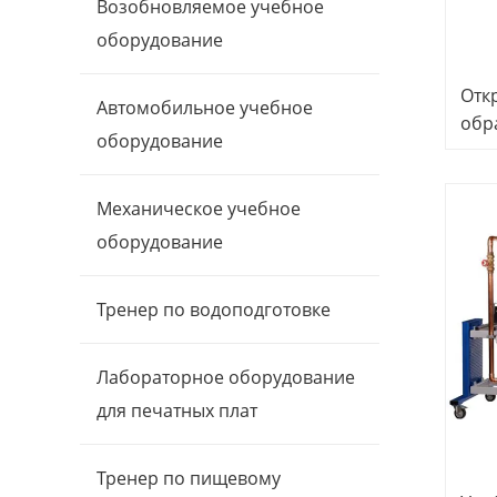
Возобновляемое учебное
оборудование
Отк
Автомобильное учебное
обр
оборудование
обо
Про
обр
Механическое учебное
обо
оборудование
лаб
Тренер по водоподготовке
Лабораторное оборудование
для печатных плат
Тренер по пищевому