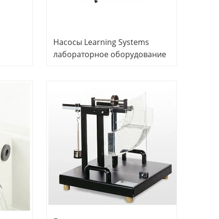
Насосы Learning Systems
лабораторное оборудование
щее
Электрическое лабораторное
оборудование
а
е