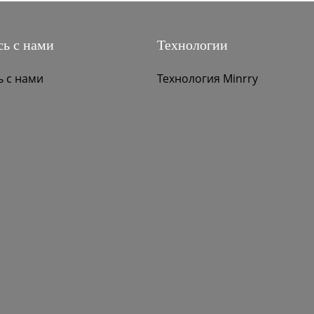
ь с нами
Технологии
ь с нами
Технология Minrry