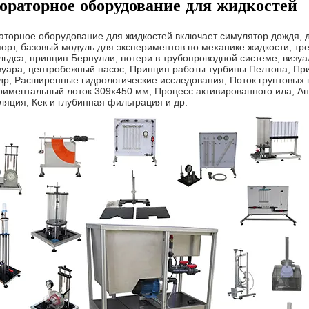
ораторное оборудование для жидкостей
аторное оборудование для жидкостей включает симулятор дождя, 
орт, базовый модуль для экспериментов по механике жидкости, тр
ьдса, принцип Бернулли, потери в трубопроводной системе, визуа
вуара, центробежный насос, Принцип работы турбины Пелтона, Пр
р, Расширенные гидрологические исследования, Поток грунтовых в
риментальный лоток 309x450 мм, Процесс активированного ила, А
яция, Кек и глубинная фильтрация и др.