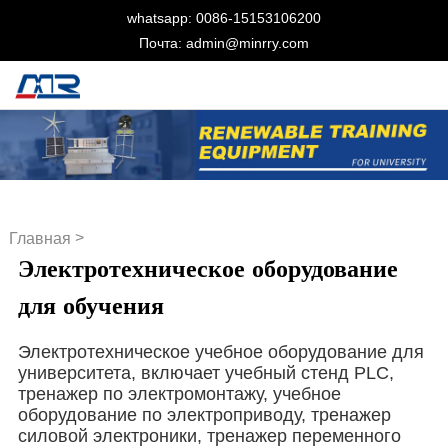
whatsapp: 0086-15153106200
Почта: admin@minrry.com
>
Главная
Электротехническое оборудование
Электротехническое
оборудование для обучения
для обучения
Электротехническое учебное оборудование для
университета, включает учебный стенд PLC,
тренажер по электромонтажу, учебное
оборудование по электроприводу, тренажер
силовой электроники, тренажер переменного