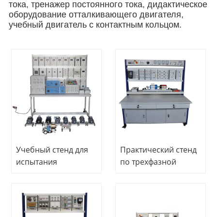
тока, тренажер постоянного тока, дидактическое
оборудование отталкивающего двигателя,
учебный двигатель с контактным кольцом.
Учебный стенд для
Практический стенд
испытания
по трехфазной
электрических
электротехнике.
машин, учебное
Дидактическое
оборудование для
оборудование.
школ, комплект для
Учебное