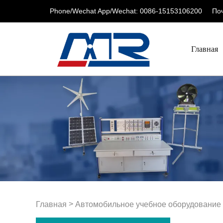
Phone/Wechat App/Wechat: 0086-15153106200
Поч
Главная
>
Главная
Автомобильное учебное оборудование