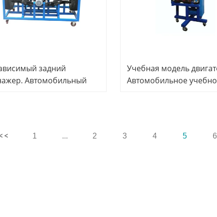
ависимый задний
Учебная модель двигат
нажер. Автомобильный
Автомобильное учебно
нажер. Оборудование для
оборудование Техниче
нического обучения.
учебное оборудование
1
...
2
3
4
5
6