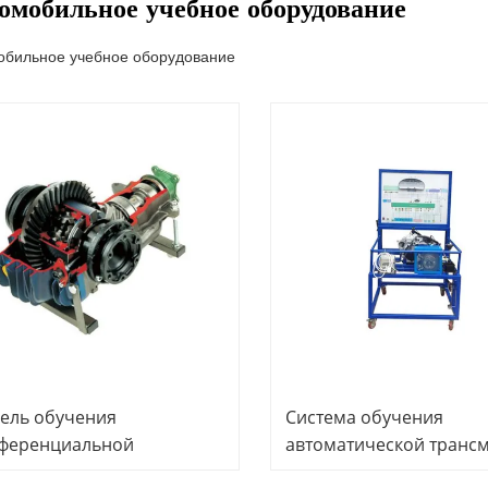
омобильное учебное оборудование
обильное учебное оборудование
ель обучения
Система обучения
ференциальной
автоматической трансм
едаче, автомобильный
автомобильный тренаж