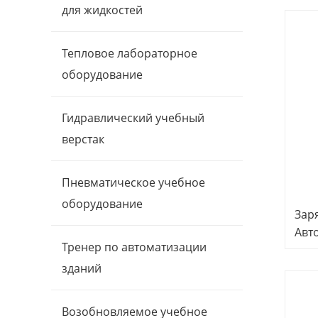
тре
для жидкостей
обо
Тепловое лабораторное
оборудование
Гидравлический учебный
верстак
Пневматическое учебное
оборудование
Зар
Авт
Тренер по автоматизации
обо
для
зданий
обу
Возобновляемое учебное