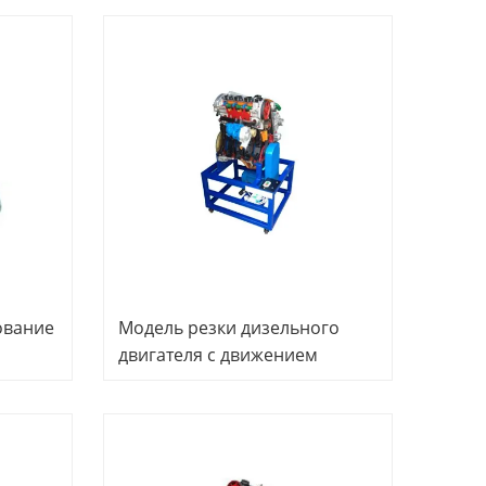
учебное оборудование
Техническое учебное
оборудование
ование
Модель резки дизельного
двигателя с движением
электродвигателей,
автомобильный тренажер,
оборудование для
профессионального