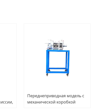
Переднеприводная модель с
иссии,
механической коробкой
ер,
передач Автомобильное