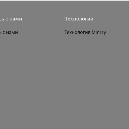
ь с нами
Технологии
ь с нами
Технология Minrry