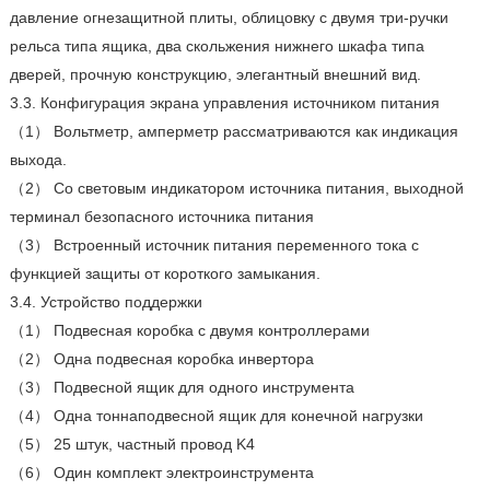
давление огнезащитной плиты, облицовку с двумя три-ручки
рельса типа ящика, два скольжения нижнего шкафа типа
дверей, прочную конструкцию, элегантный внешний вид.
3.3. Конфигурация экрана управления источником питания
（1） Вольтметр, амперметр рассматриваются как индикация
выхода.
（2） Со световым индикатором источника питания, выходной
терминал безопасного источника питания
（3） Встроенный источник питания переменного тока с
функцией защиты от короткого замыкания.
3.4. Устройство поддержки
（1） Подвесная коробка с двумя контроллерами
（2） Одна подвесная коробка инвертора
（3） Подвесной ящик для одного инструмента
（4） Одна тоннаподвесной ящик для конечной нагрузки
（5） 25 штук, частный провод K4
（6） Один комплект электроинструмента