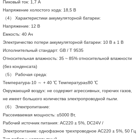
Пиковый ток: 1,7 А
Напряжение холостого хода: 18,5 В
（4） Характеристики аккумуляторной батареи:
Напряжение: 12 В
Емкость: 40 Ач
Электричество потери аккумуляторной батареи: 10 В ± 1 В
Исполнительный стандарт: GB / T 9535
Относительная влажность: 35 ~ 85% относительной влажности
(без конденсата)
（5） Рабочая среда:
Температура-10 ～ + 40 ℃ Температура≤80 ℃
Окружающий воздух: не содержит агрессивных, горючих газов,
не имеет большого количества электропроводной пыли.
（6） Электропитание:
Рассеиваемая мощность: ≤5000 Вт,
Рабочий источник питания: AC220 ± 5%, DC24V /
Электропитание: однофазное трехпроводное AC220 ± 5%, 50 Гц