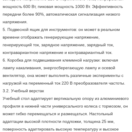
мощность 600 Вт, пиковая мощность 1000 Вт. Эффективность
передачи более 90%, автоматическая сигнализация низкого
напряжения.
5. Подвесной ящик для инструментов: он может в реальном
времени отображать генерирующее напряжение,
генерирующий ток, зарядное напряжение, зарядный ток,
контравариантное напряжение и контравариантный ток.
6. Коробка для подвешивания клеммной нагрузки: включая
лампу накаливания, энергосберегающую лампу и осевой
вентилятор, она может выполнять различные эксперименты с
нагрузкой на переменный ток 220 В преобразователя частоты.
3.2. Учебный верстак
Учебный стол адаптирует вертикальную опору из алюминиевого
профиля в нижней части универсального колеса с тормозом, он
может гибко перемещаться и размещаться. Настольный
адаптации высокой плотности подложки, толщина 25 мм,
поверхность адаптировать высокую температуру и высокое