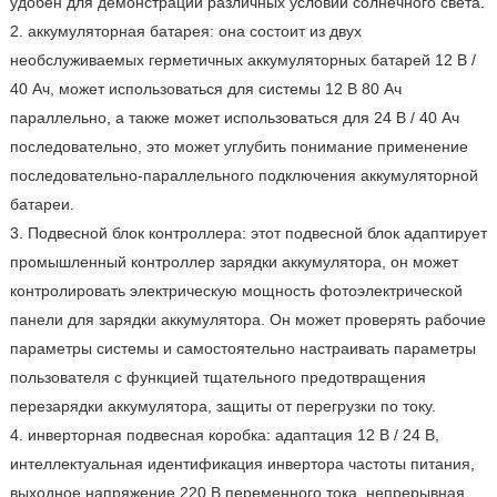
удобен для демонстрации различных условий солнечного света.
2. аккумуляторная батарея: она состоит из двух
необслуживаемых герметичных аккумуляторных батарей 12 В /
40 Ач, может использоваться для системы 12 В 80 Ач
параллельно, а также может использоваться для 24 В / 40 Ач
последовательно, это может углубить понимание применение
последовательно-параллельного подключения аккумуляторной
батареи.
3. Подвесной блок контроллера: этот подвесной блок адаптирует
промышленный контроллер зарядки аккумулятора, он может
контролировать электрическую мощность фотоэлектрической
панели для зарядки аккумулятора. Он может проверять рабочие
параметры системы и самостоятельно настраивать параметры
пользователя с функцией тщательного предотвращения
перезарядки аккумулятора, защиты от перегрузки по току.
4. инверторная подвесная коробка: адаптация 12 В / 24 В,
интеллектуальная идентификация инвертора частоты питания,
выходное напряжение 220 В переменного тока, непрерывная