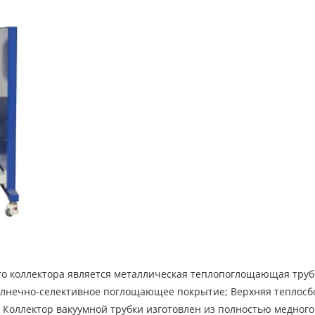
о коллектора является металлическая теплопоглощающая труб
лнечно-селективное поглощающее покрытие; Верхняя теплосбо
. Коллектор вакуумной трубки изготовлен из полностью медно