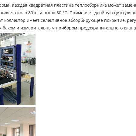
ома. Каждая квадратная пластина теплосборника может заменит
тавляет около 80 кг и выше 50 °C. Применяет двойную циркуляц
этот коллектор имеет селективное абсорбирующее покрытие, рег
м баком и измерительным прибором предохранительного клапа