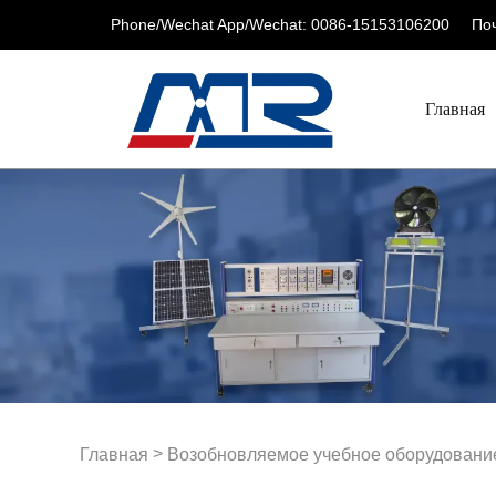
Phone/Wechat App/Wechat: 0086-15153106200
Поч
Главная
>
Главная
Возобновляемое учебное оборудовани