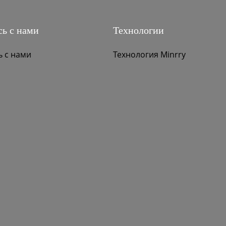
ь с нами
Технологии
ь с нами
Технология Minrry