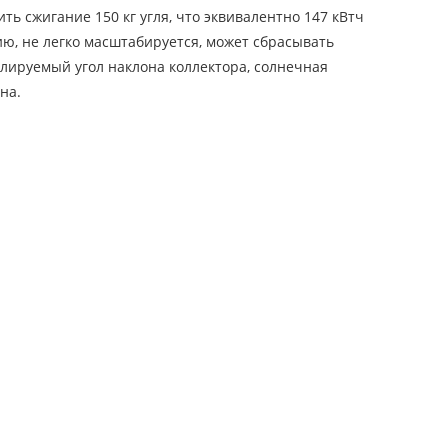
ь сжигание 150 кг угля, что эквивалентно 147 кВтч
ию, не легко масштабируется, может сбрасывать
улируемый угол наклона коллектора, солнечная
на.