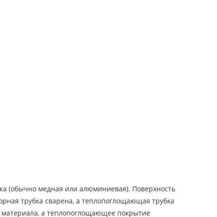
ка (обычно медная или алюминиевая). Поверхность
рная трубка сварена, а теплопоглощающая трубка
го материала, а теплопоглощающее покрытие