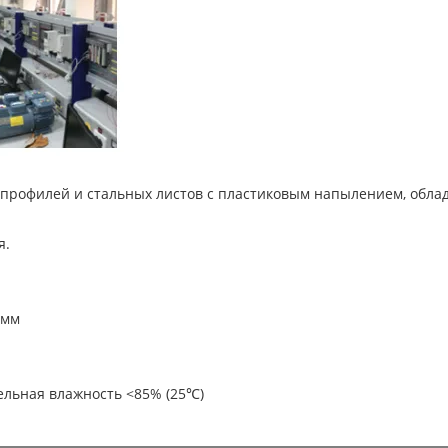
 профилей и стальных листов с пластиковым напылением, обла
я.
 мм
ьная влажность <85% (25℃)