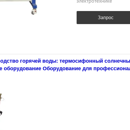
электротехнике
Запрос
одство горячей воды: термосифонный солнечны
ое оборудование Оборудование для профессиона