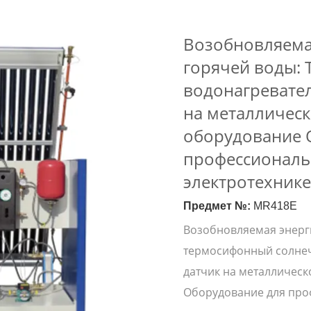
Возобновляема
горячей воды:
водонагревате
на металлическ
оборудование 
профессиональ
электротехнике
Предмет №:
MR418E
Возобновляемая энерг
термосифонный солнеч
датчик на металличес
Оборудование для про