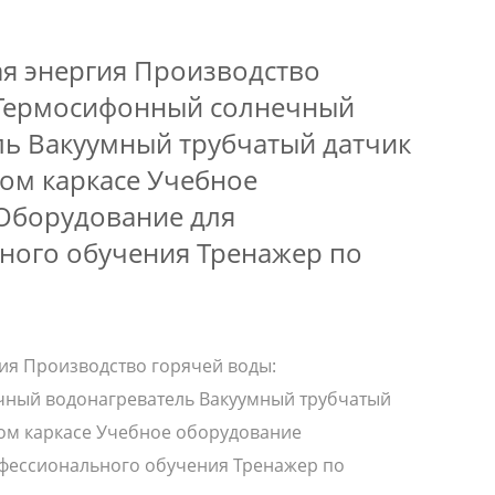
я энергия Производство
 Термосифонный солнечный
ль Вакуумный трубчатый датчик
ом каркасе Учебное
Оборудование для
ного обучения Тренажер по
ия Производство горячей воды:
ный водонагреватель Вакуумный трубчатый
ком каркасе Учебное оборудование
фессионального обучения Тренажер по