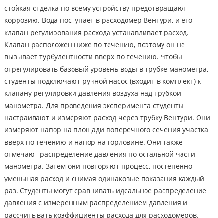
стойкая отделка по всему устройству предотвращают
коррозию. Вода поступает в расходомер Вентури, и его
клапан регулирования расхода устанавливает расход.
Клапан расположен ниже по течению, поэтому он не
вызывает турбулентности вверх по течению. Чтобы
отрегулировать базовый уровень воды в трубке манометра,
студенты подключают ручной насос (входит в комплект) к
клапану регулировки давления воздуха над трубкой
манометра. Для проведения эксперимента студенты
настраивают и измеряют расход через трубку Вентури. Они
измеряют напор на площади поперечного сечения участка
вверх по течению и напор на горловине. Они также
отмечают распределение давления по остальной части
манометра. Затем они повторяют процесс, постепенно
уменьшая расход и снимая одинаковые показания каждый
раз. Студенты могут сравнивать идеальное распределение
давления с измеренным распределением давления и
рассчитывать коэффициенты расхода для расходомеров.