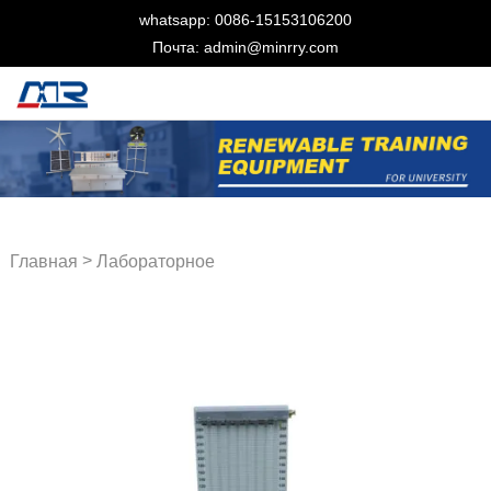
whatsapp: 0086-15153106200
Почта: admin@minrry.com
>
Главная
Лабораторное
оборудование для
жидкостей