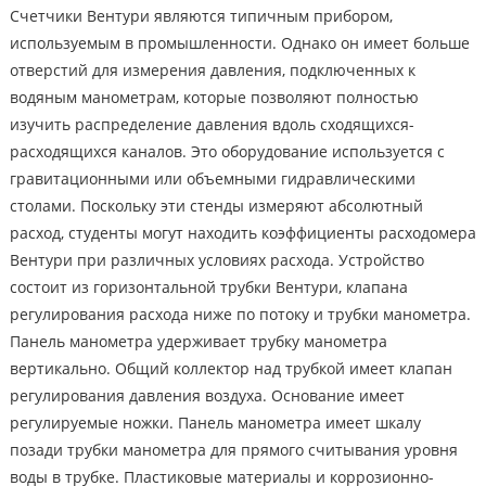
Счетчики Вентури являются типичным прибором,
используемым в промышленности. Однако он имеет больше
отверстий для измерения давления, подключенных к
водяным манометрам, которые позволяют полностью
изучить распределение давления вдоль сходящихся-
расходящихся каналов. Это оборудование используется с
гравитационными или объемными гидравлическими
столами. Поскольку эти стенды измеряют абсолютный
расход, студенты могут находить коэффициенты расходомера
Вентури при различных условиях расхода. Устройство
состоит из горизонтальной трубки Вентури, клапана
регулирования расхода ниже по потоку и трубки манометра.
Панель манометра удерживает трубку манометра
вертикально. Общий коллектор над трубкой имеет клапан
регулирования давления воздуха. Основание имеет
регулируемые ножки. Панель манометра имеет шкалу
позади трубки манометра для прямого считывания уровня
воды в трубке. Пластиковые материалы и коррозионно-